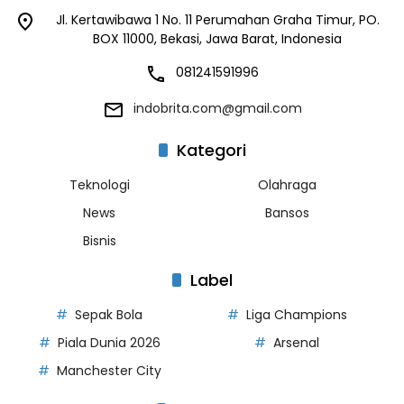
Jl. Kertawibawa 1 No. 11 Perumahan Graha Timur, PO.
BOX 11000, Bekasi, Jawa Barat, Indonesia
081241591996
indobrita.com@gmail.com
Kategori
Teknologi
Olahraga
News
Bansos
Bisnis
Label
Sepak Bola
Liga Champions
Piala Dunia 2026
Arsenal
Manchester City