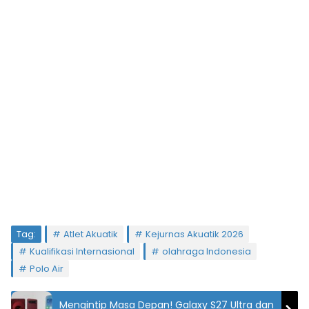
Tag:
Atlet Akuatik
Kejurnas Akuatik 2026
Kualifikasi Internasional
olahraga Indonesia
Polo Air
Mengintip Masa Depan! Galaxy S27 Ultra dan