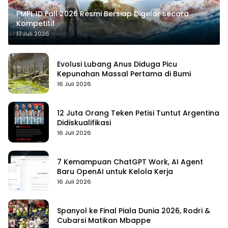
PMPL ID Fall 2026 Resmi Bersiap Digelar secara
Kompetitif
17 Juli 2026
Evolusi Lubang Anus Diduga Picu
Kepunahan Massal Pertama di Bumi
16 Juli 2026
12 Juta Orang Teken Petisi Tuntut Argentina
Didiskualifikasi
16 Juli 2026
7 Kemampuan ChatGPT Work, AI Agent
Baru OpenAI untuk Kelola Kerja
16 Juli 2026
Spanyol ke Final Piala Dunia 2026, Rodri &
Cubarsi Matikan Mbappe