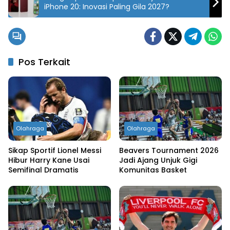
iPhone 20: Inovasi Paling Gila 2027?
Pos Terkait
Olahraga
Olahraga
Sikap Sportif Lionel Messi
Beavers Tournament 2026
Hibur Harry Kane Usai
Jadi Ajang Unjuk Gigi
Semifinal Dramatis
Komunitas Basket