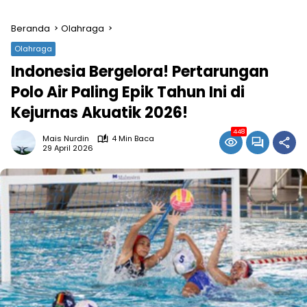
Beranda
Olahraga
Olahraga
Indonesia Bergelora! Pertarungan
Polo Air Paling Epik Tahun Ini di
Kejurnas Akuatik 2026!
448
Mais Nurdin
4 Min Baca
29 April 2026