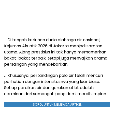
… Di tengah keriuhan dunia olahraga air nasional,
Kejurnas Akuatik 2026 di Jakarta menjadi sorotan
utama. Ajang prestisius ini tak hanya memamerkan
bakat-bakat terbaik, tetapi juga menyajikan drama
persaingan yang mendebarkan.
… Khususnya, pertandingan polo air telah mencuri
perhatian dengan intensitasnya yang luar biasa.
Setiap percikan air dan gerakan atlet adalah
cerminan dari semangat juang demi meraih impian.
SCROL UNTUK MEMBACA ARTIKEL