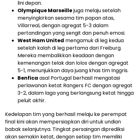
lini depan.
Olympique Marseille
juga melaju setelah
menyingkirkan sesama tim papan atas,
Villarreal, dengan agregat 5-3 dalam
pertandingan yang sengit dan penuh emosi.
West Ham United
mengamuk di leg kedua
setelah kalah di leg pertama dari Freiburg.
Mereka membalikkan keadaan dengan
kemenangan telak dan lolos dengan agregat
5-1, menunjukkan daya juang khas tim Inggris.
Benfica
asal Portugal berhasil mengatasi
perlawanan ketat Rangers FC dengan agregat
3-2, dalam laga yang berlangsung ketat hingga
peluit akhir.
Kedelapan tim yang berhasil melaju ke perempat
final kini akan mempersiapkan diri untuk undian
babak selanjutnya. Tingkat persaingan diprediksi
akan semakin ketat, dengan setiap tim memiliki