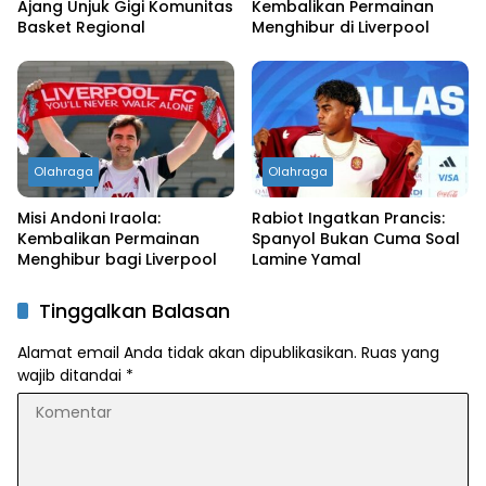
Ajang Unjuk Gigi Komunitas
Kembalikan Permainan
Basket Regional
Menghibur di Liverpool
Olahraga
Olahraga
Misi Andoni Iraola:
Rabiot Ingatkan Prancis:
Kembalikan Permainan
Spanyol Bukan Cuma Soal
Menghibur bagi Liverpool
Lamine Yamal
Tinggalkan Balasan
Alamat email Anda tidak akan dipublikasikan.
Ruas yang
wajib ditandai
*