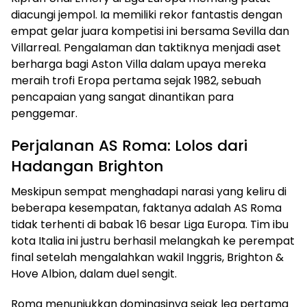
diacungi jempol. Ia memiliki rekor fantastis dengan
empat gelar juara kompetisi ini bersama Sevilla dan
Villarreal. Pengalaman dan taktiknya menjadi aset
berharga bagi Aston Villa dalam upaya mereka
meraih trofi Eropa pertama sejak 1982, sebuah
pencapaian yang sangat dinantikan para
penggemar.
Perjalanan AS Roma: Lolos dari
Hadangan Brighton
Meskipun sempat menghadapi narasi yang keliru di
beberapa kesempatan, faktanya adalah AS Roma
tidak terhenti di babak 16 besar Liga Europa. Tim ibu
kota Italia ini justru berhasil melangkah ke perempat
final setelah mengalahkan wakil Inggris, Brighton &
Hove Albion, dalam duel sengit.
Roma menunjukkan dominasinya sejak leg pertama