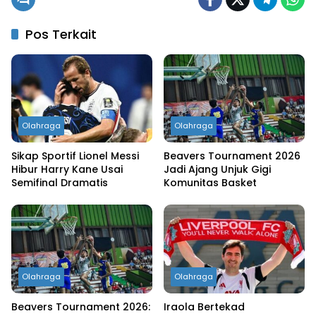
Pos Terkait
Olahraga
Olahraga
Sikap Sportif Lionel Messi
Beavers Tournament 2026
Hibur Harry Kane Usai
Jadi Ajang Unjuk Gigi
Semifinal Dramatis
Komunitas Basket
Olahraga
Olahraga
Beavers Tournament 2026:
Iraola Bertekad