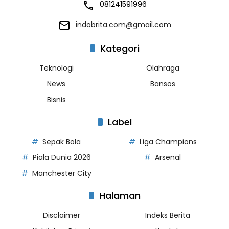
081241591996
indobrita.com@gmail.com
Kategori
Teknologi
Olahraga
News
Bansos
Bisnis
Label
Sepak Bola
Liga Champions
Piala Dunia 2026
Arsenal
Manchester City
Halaman
Disclaimer
Indeks Berita