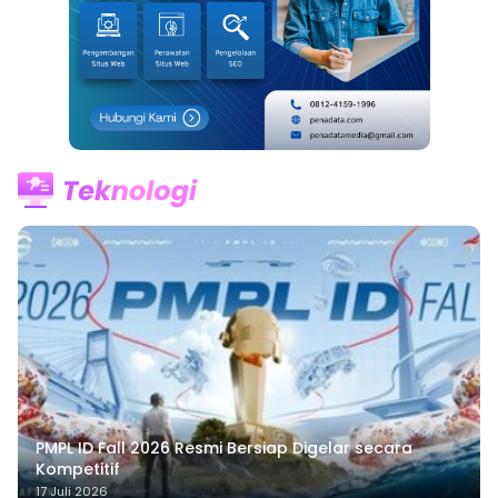
PMPL ID Fall 2026 Resmi Bersiap Digelar secara
Kompetitif
17 Juli 2026