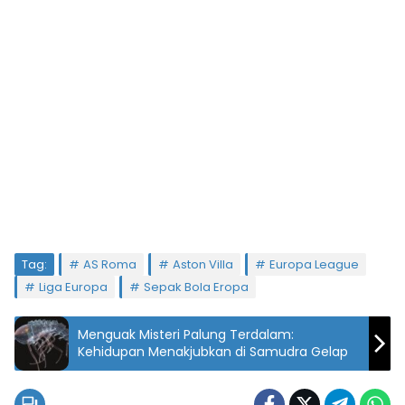
Tag:
AS Roma
Aston Villa
Europa League
Liga Europa
Sepak Bola Eropa
Menguak Misteri Palung Terdalam:
Kehidupan Menakjubkan di Samudra Gelap