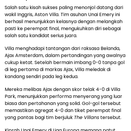
Salah satu kisah sukses paling menonjol datang dari
wakil Inggris, Aston Villa. Tim asuhan Unai Emery ini
berhasil menunjukkan kelasnya dengan melangkah
pasti ke perempat final, mengukuhkan diri sebagai
salah satu kandidat serius juara.
Villa menghadapi tantangan dari raksasa Belanda,
Ajax Amsterdam, dalam pertandingan yang awalnya
cukup ketat. Setelah bermain imbang 0-0 tanpa gol
di leg pertama di markas Ajax, Villa meledak di
kandang sendiri pada leg kedua.
Mereka melibas Ajax dengan skor telak 4-0 di Villa
Park, menunjukkan performa menyerang yang luar
biasa dan pertahanan yang solid. Gol-gol tersebut
memastikan agregat 4-0 dan tiket perempat final
yang pantas bagi tim berjuluk
The Villans
tersebut.
Kiprah Unai Emery di Liga Europa memang patut