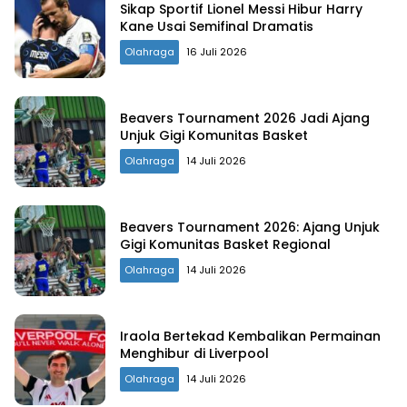
Sikap Sportif Lionel Messi Hibur Harry
Kane Usai Semifinal Dramatis
Olahraga
16 Juli 2026
Beavers Tournament 2026 Jadi Ajang
Unjuk Gigi Komunitas Basket
Olahraga
14 Juli 2026
Beavers Tournament 2026: Ajang Unjuk
Gigi Komunitas Basket Regional
Olahraga
14 Juli 2026
Iraola Bertekad Kembalikan Permainan
Menghibur di Liverpool
Olahraga
14 Juli 2026