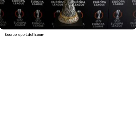
Source: sport.detik.com