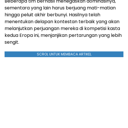
Beberapa tim berhasil menegaskan dominasinya,
sementara yang lain harus berjuang mati-matian
hingga peluit akhir berbunyi. Hasilnya telah
menentukan delapan kontestan terbaik yang akan
melanjutkan perjuangan mereka di kompetisi kasta
kedua Eropa ini, menjanjikan pertarungan yang lebih
sengit.
SCROL UNTUK MEMBACA ARTIKEL