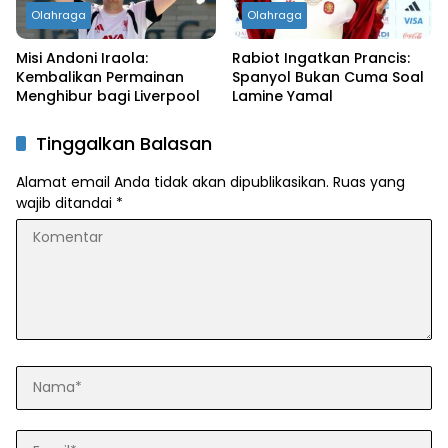
Olahraga
Olahraga
Misi Andoni Iraola:
Rabiot Ingatkan Prancis:
Kembalikan Permainan
Spanyol Bukan Cuma Soal
Menghibur bagi Liverpool
Lamine Yamal
Tinggalkan Balasan
Alamat email Anda tidak akan dipublikasikan.
Ruas yang
wajib ditandai
*