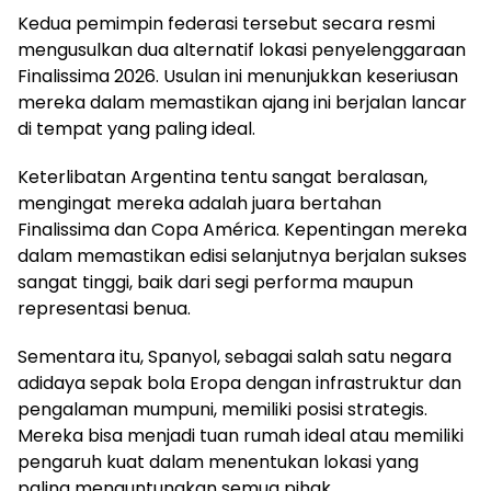
Kedua pemimpin federasi tersebut secara resmi
mengusulkan dua alternatif lokasi penyelenggaraan
Finalissima 2026. Usulan ini menunjukkan keseriusan
mereka dalam memastikan ajang ini berjalan lancar
di tempat yang paling ideal.
Keterlibatan Argentina tentu sangat beralasan,
mengingat mereka adalah juara bertahan
Finalissima dan Copa América. Kepentingan mereka
dalam memastikan edisi selanjutnya berjalan sukses
sangat tinggi, baik dari segi performa maupun
representasi benua.
Sementara itu, Spanyol, sebagai salah satu negara
adidaya sepak bola Eropa dengan infrastruktur dan
pengalaman mumpuni, memiliki posisi strategis.
Mereka bisa menjadi tuan rumah ideal atau memiliki
pengaruh kuat dalam menentukan lokasi yang
paling menguntungkan semua pihak.