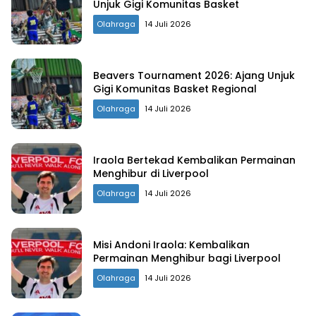
Unjuk Gigi Komunitas Basket
Olahraga
14 Juli 2026
Beavers Tournament 2026: Ajang Unjuk
Gigi Komunitas Basket Regional
Olahraga
14 Juli 2026
Iraola Bertekad Kembalikan Permainan
Menghibur di Liverpool
Olahraga
14 Juli 2026
Misi Andoni Iraola: Kembalikan
Permainan Menghibur bagi Liverpool
Olahraga
14 Juli 2026