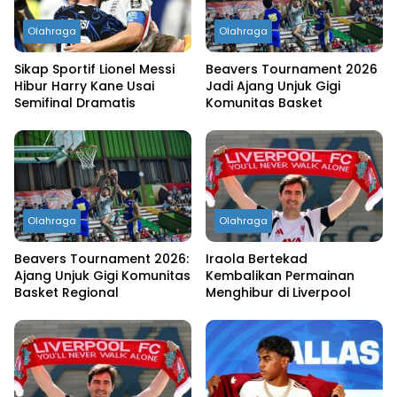
Olahraga
Olahraga
Sikap Sportif Lionel Messi
Beavers Tournament 2026
Hibur Harry Kane Usai
Jadi Ajang Unjuk Gigi
Semifinal Dramatis
Komunitas Basket
Olahraga
Olahraga
Beavers Tournament 2026:
Iraola Bertekad
Ajang Unjuk Gigi Komunitas
Kembalikan Permainan
Basket Regional
Menghibur di Liverpool