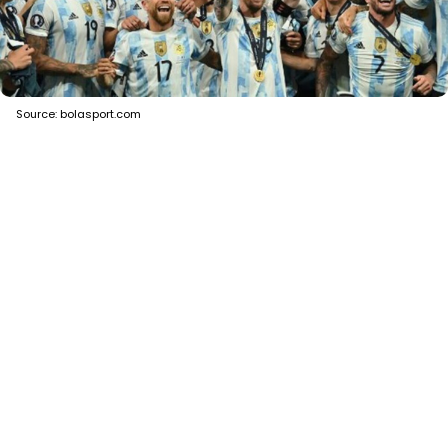
Source: bolasport.com