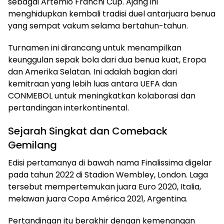
sebagai Artemio Franchi Cup. Ajang ini
menghidupkan kembali tradisi duel antarjuara benua
yang sempat vakum selama bertahun-tahun.
Turnamen ini dirancang untuk menampilkan
keunggulan sepak bola dari dua benua kuat, Eropa
dan Amerika Selatan. Ini adalah bagian dari
kemitraan yang lebih luas antara UEFA dan
CONMEBOL untuk meningkatkan kolaborasi dan
pertandingan interkontinental.
Sejarah Singkat dan Comeback
Gemilang
Edisi pertamanya di bawah nama Finalissima digelar
pada tahun 2022 di Stadion Wembley, London. Laga
tersebut mempertemukan juara Euro 2020, Italia,
melawan juara Copa América 2021, Argentina.
Pertandingan itu berakhir dengan kemenangan