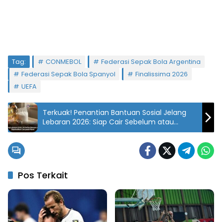
Tag:
CONMEBOL
Federasi Sepak Bola Argentina
Federasi Sepak Bola Spanyol
Finalissima 2026
UEFA
Terkuak! Penantian Bantuan Sosial Jelang
Lebaran 2026: Siap Cair Sebelum atau
Sesudah Idulfitri?
Pos Terkait