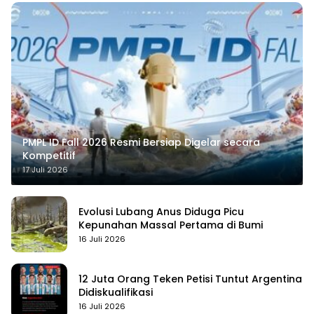
PMPL ID Fall 2026 Resmi Bersiap Digelar secara
Kompetitif
17 Juli 2026
Evolusi Lubang Anus Diduga Picu
Kepunahan Massal Pertama di Bumi
16 Juli 2026
12 Juta Orang Teken Petisi Tuntut Argentina
Didiskualifikasi
16 Juli 2026