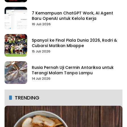
7 Kemampuan ChatGPT Work, AI Agent
Baru OpenAI untuk Kelola Kerja
16 Juli 2026
Spanyol ke Final Piala Dunia 2026, Rodri &
Cubarsi Matikan Mbappe
15 Juli 2026
Rusia Pernah Uji Cermin Antariksa untuk
Terangi Malam Tanpa Lampu
14 Juli 2026
TRENDING