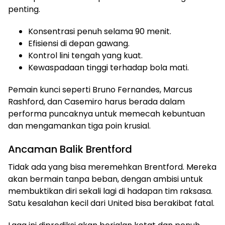
penting.
Konsentrasi penuh selama 90 menit.
Efisiensi di depan gawang.
Kontrol lini tengah yang kuat.
Kewaspadaan tinggi terhadap bola mati.
Pemain kunci seperti Bruno Fernandes, Marcus
Rashford, dan Casemiro harus berada dalam
performa puncaknya untuk memecah kebuntuan
dan mengamankan tiga poin krusial.
Ancaman Balik Brentford
Tidak ada yang bisa meremehkan Brentford. Mereka
akan bermain tanpa beban, dengan ambisi untuk
membuktikan diri sekali lagi di hadapan tim raksasa.
Satu kesalahan kecil dari United bisa berakibat fatal.