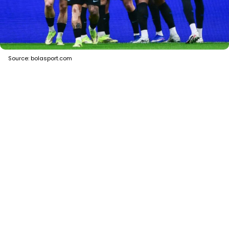
Source: bolasport.com