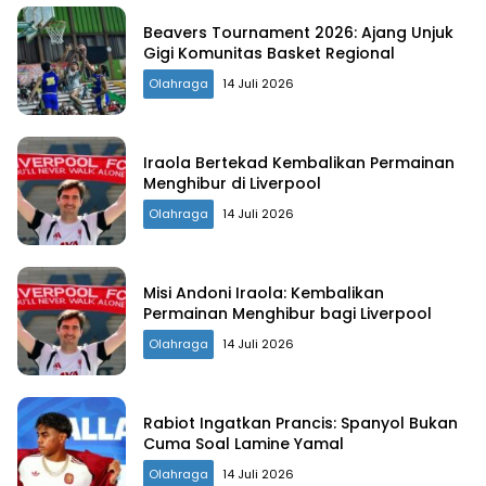
Beavers Tournament 2026: Ajang Unjuk
Gigi Komunitas Basket Regional
Olahraga
14 Juli 2026
Iraola Bertekad Kembalikan Permainan
Menghibur di Liverpool
Olahraga
14 Juli 2026
Misi Andoni Iraola: Kembalikan
Permainan Menghibur bagi Liverpool
Olahraga
14 Juli 2026
Rabiot Ingatkan Prancis: Spanyol Bukan
Cuma Soal Lamine Yamal
Olahraga
14 Juli 2026