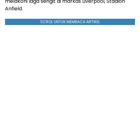
melakoni laga sengit di markas Liverpool, Stadion
Anfield.
SCROL UNTUK MEMBACA ARTIKEL