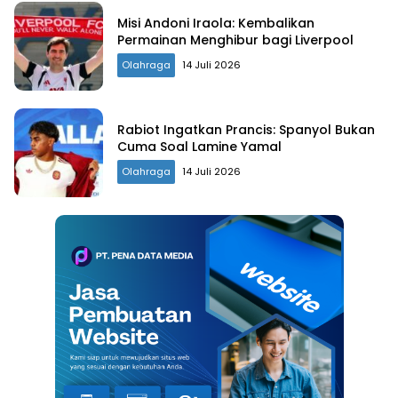
Misi Andoni Iraola: Kembalikan
Permainan Menghibur bagi Liverpool
Olahraga
14 Juli 2026
Rabiot Ingatkan Prancis: Spanyol Bukan
Cuma Soal Lamine Yamal
Olahraga
14 Juli 2026