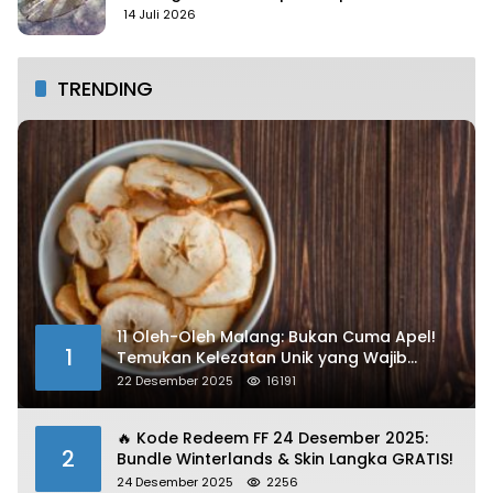
14 Juli 2026
TRENDING
11 Oleh-Oleh Malang: Bukan Cuma Apel!
1
Temukan Kelezatan Unik yang Wajib
Dibawa
22 Desember 2025
16191
🔥 Kode Redeem FF 24 Desember 2025:
2
Bundle Winterlands & Skin Langka GRATIS!
24 Desember 2025
2256