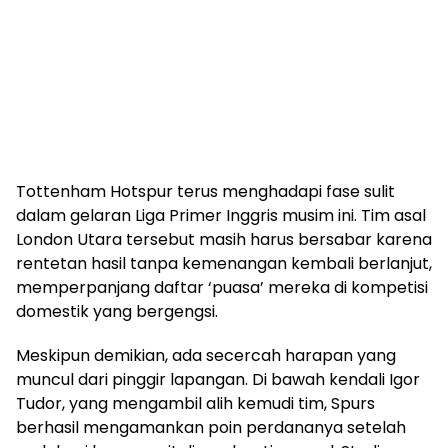
Tottenham Hotspur terus menghadapi fase sulit
dalam gelaran Liga Primer Inggris musim ini. Tim asal
London Utara tersebut masih harus bersabar karena
rentetan hasil tanpa kemenangan kembali berlanjut,
memperpanjang daftar ‘puasa’ mereka di kompetisi
domestik yang bergengsi.
Meskipun demikian, ada secercah harapan yang
muncul dari pinggir lapangan. Di bawah kendali Igor
Tudor, yang mengambil alih kemudi tim, Spurs
berhasil mengamankan poin perdananya setelah