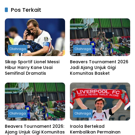
Pos Terkait
Olahraga
Olahraga
Sikap Sportif Lionel Messi
Beavers Tournament 2026
Hibur Harry Kane Usai
Jadi Ajang Unjuk Gigi
Semifinal Dramatis
Komunitas Basket
Olahraga
Olahraga
Beavers Tournament 2026:
Iraola Bertekad
Ajang Unjuk Gigi Komunitas
Kembalikan Permainan