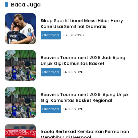
Baca Juga
Sikap Sportif Lionel Messi Hibur Harry
Kane Usai Semifinal Dramatis
Olahraga
16 Juli 2026
Beavers Tournament 2026 Jadi Ajang
Unjuk Gigi Komunitas Basket
Olahraga
14 Juli 2026
Beavers Tournament 2026: Ajang Unjuk
Gigi Komunitas Basket Regional
Olahraga
14 Juli 2026
Iraola Bertekad Kembalikan Permainan
Menghibur di Liverpool