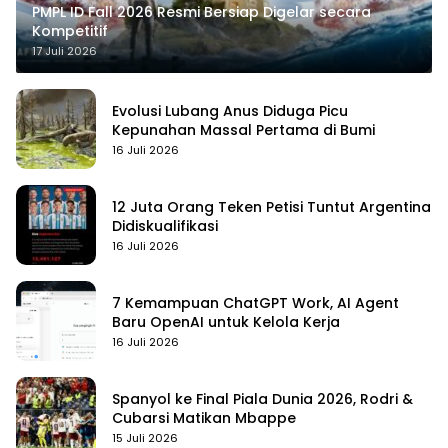
PMPL ID Fall 2026 Resmi Bersiap Digelar secara
Kompetitif
17 Juli 2026
Evolusi Lubang Anus Diduga Picu
Kepunahan Massal Pertama di Bumi
16 Juli 2026
12 Juta Orang Teken Petisi Tuntut Argentina
Didiskualifikasi
16 Juli 2026
7 Kemampuan ChatGPT Work, AI Agent
Baru OpenAI untuk Kelola Kerja
16 Juli 2026
Spanyol ke Final Piala Dunia 2026, Rodri &
Cubarsi Matikan Mbappe
15 Juli 2026