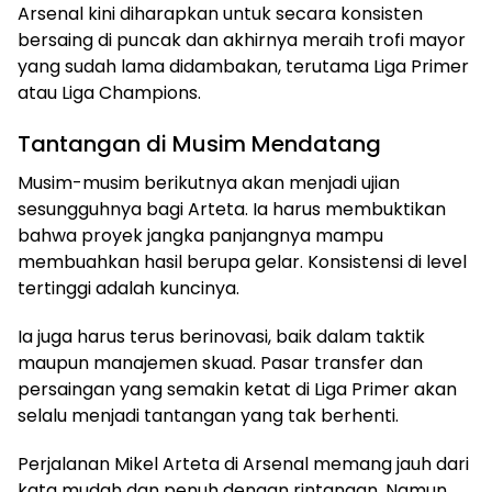
Arsenal kini diharapkan untuk secara konsisten
bersaing di puncak dan akhirnya meraih trofi mayor
yang sudah lama didambakan, terutama Liga Primer
atau Liga Champions.
Tantangan di Musim Mendatang
Musim-musim berikutnya akan menjadi ujian
sesungguhnya bagi Arteta. Ia harus membuktikan
bahwa proyek jangka panjangnya mampu
membuahkan hasil berupa gelar. Konsistensi di level
tertinggi adalah kuncinya.
Ia juga harus terus berinovasi, baik dalam taktik
maupun manajemen skuad. Pasar transfer dan
persaingan yang semakin ketat di Liga Primer akan
selalu menjadi tantangan yang tak berhenti.
Perjalanan Mikel Arteta di Arsenal memang jauh dari
kata mudah dan penuh dengan rintangan. Namun,