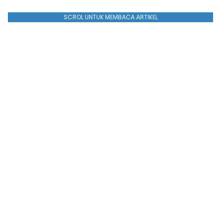
SCROL UNTUK MEMBACA ARTIKEL