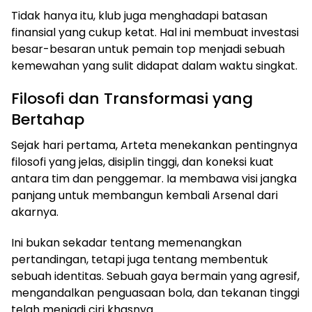
Tidak hanya itu, klub juga menghadapi batasan
finansial yang cukup ketat. Hal ini membuat investasi
besar-besaran untuk pemain top menjadi sebuah
kemewahan yang sulit didapat dalam waktu singkat.
Filosofi dan Transformasi yang
Bertahap
Sejak hari pertama, Arteta menekankan pentingnya
filosofi yang jelas, disiplin tinggi, dan koneksi kuat
antara tim dan penggemar. Ia membawa visi jangka
panjang untuk membangun kembali Arsenal dari
akarnya.
Ini bukan sekadar tentang memenangkan
pertandingan, tetapi juga tentang membentuk
sebuah identitas. Sebuah gaya bermain yang agresif,
mengandalkan penguasaan bola, dan tekanan tinggi
telah menjadi ciri khasnya.