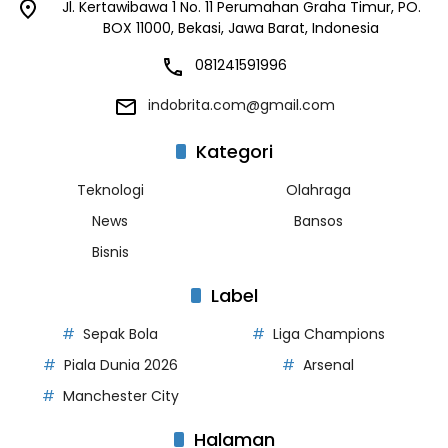
Jl. Kertawibawa 1 No. 11 Perumahan Graha Timur, PO.
BOX 11000, Bekasi, Jawa Barat, Indonesia
081241591996
indobrita.com@gmail.com
Kategori
Teknologi
Olahraga
News
Bansos
Bisnis
Label
Sepak Bola
Liga Champions
Piala Dunia 2026
Arsenal
Manchester City
Halaman