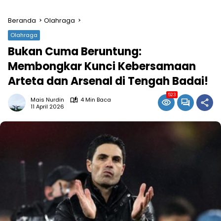
Beranda
Olahraga
Olahraga
Bukan Cuma Beruntung:
Membongkar Kunci Kebersamaan
Arteta dan Arsenal di Tengah Badai!
523
Mais Nurdin
4 Min Baca
11 April 2026