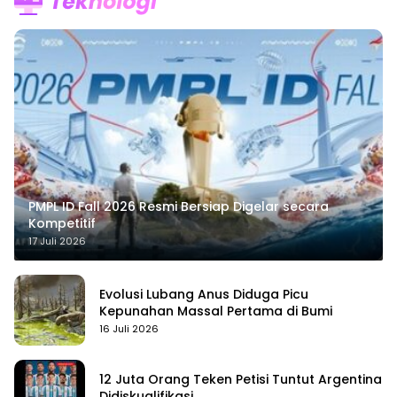
PMPL ID Fall 2026 Resmi Bersiap Digelar secara
Kompetitif
17 Juli 2026
Evolusi Lubang Anus Diduga Picu
Kepunahan Massal Pertama di Bumi
16 Juli 2026
12 Juta Orang Teken Petisi Tuntut Argentina
Didiskualifikasi