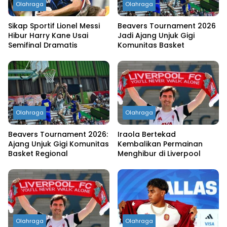
Olahraga
Olahraga
Sikap Sportif Lionel Messi
Beavers Tournament 2026
Hibur Harry Kane Usai
Jadi Ajang Unjuk Gigi
Semifinal Dramatis
Komunitas Basket
Olahraga
Olahraga
Beavers Tournament 2026:
Iraola Bertekad
Ajang Unjuk Gigi Komunitas
Kembalikan Permainan
Basket Regional
Menghibur di Liverpool
Olahraga
Olahraga