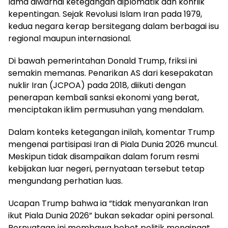
lama diwarnai ketegangan diplomatik dan konflik
kepentingan. Sejak Revolusi Islam Iran pada 1979,
kedua negara kerap bersitegang dalam berbagai isu
regional maupun internasional.
Di bawah pemerintahan Donald Trump, friksi ini
semakin memanas. Penarikan AS dari kesepakatan
nuklir Iran (JCPOA) pada 2018, diikuti dengan
penerapan kembali sanksi ekonomi yang berat,
menciptakan iklim permusuhan yang mendalam.
Dalam konteks ketegangan inilah, komentar Trump
mengenai partisipasi Iran di Piala Dunia 2026 muncul.
Meskipun tidak disampaikan dalam forum resmi
kebijakan luar negeri, pernyataan tersebut tetap
mengundang perhatian luas.
Ucapan Trump bahwa ia
tidak menyarankan Iran
ikut Piala Dunia 2026
bukan sekadar opini personal.
Pernyataan ini membawa bobot politik mengingat