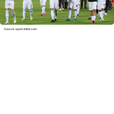
Source: sport.detik.com