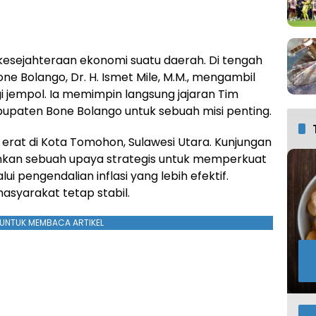
 kesejahteraan ekonomi suatu daerah. Di tengah
ne Bolango, Dr. H. Ismet Mile, M.M., mengambil
i jempol. Ia memimpin langsung jajaran Tim
abupaten Bone Bolango untuk sebuah misi penting.
i erat di Kota Tomohon, Sulawesi Utara. Kunjungan
ainkan sebuah upaya strategis untuk memperkuat
 pengendalian inflasi yang lebih efektif.
masyarakat tetap stabil.
UNTUK MEMBACA ARTIKEL