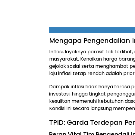
Mengapa Pengendalian In
Inflasi, layaknya parasit tak terliha
masyarakat. Kenaikan harga baran
gejolak sosial serta menghambat p
laju inflasi tetap rendah adalah pri
Dampak inflasi tidak hanya terasa pa
investasi, hingga tingkat penganggu
kesulitan memenuhi kebutuhan dasar
Kondisi ini secara langsung mempen
TPID: Garda Terdepan Pen
Peran Vital Tim Pengendali I