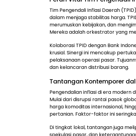
Tim Pengendali Inflasi Daerah (TP
dalam menjaga stabilitas harga. TPID
merumuskan kebijakan, dan mengimp
Mereka adalah orkestrator yang men
Kolaborasi TPID dengan Bank Indones
krusial. Sinergi ini mencakup pertuk
pelaksanaan operasi pasar. Tujuan
dan kelancaran distribusi barang.
Tantangan Kontemporer dal
Pengendalian inflasi di era modern
Mulai dari disrupsi rantai pasok glob
harga komoditas internasional, hin
pertanian. Faktor-faktor ini seringkal
Di tingkat lokal, tantangan juga meli
spekulasi pasar, dan ketergantungan