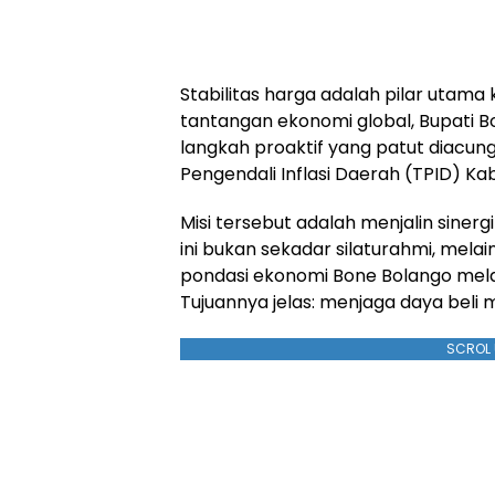
Stabilitas harga adalah pilar utama
tantangan ekonomi global, Bupati Bo
langkah proaktif yang patut diacung
Pengendali Inflasi Daerah (TPID) K
Misi tersebut adalah menjalin sinerg
ini bukan sekadar silaturahmi, mel
pondasi ekonomi Bone Bolango melalui
Tujuannya jelas: menjaga daya beli 
SCROL 