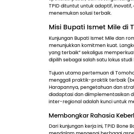
TPID dituntut untuk adaptif, inovati
menemukan solusi terbaik.
Misi Bupati Ismet Mile d
Kunjungan Bupati Ismet Mile dan 
menunjukkan komitmen kuat. Langkah 
yang terbaik” sekaligus memperkua
dipilih sebagai salah satu lokus stud
Tujuan utama pertemuan di Tomoho
menggali praktik-praktik terbaik (b
Harapannya, pengetahuan dan strat
diadaptasi dan diimplementasikan 
inter-regional adalah kunci untuk mem
Membongkar Rahasia Keberha
Dari kunjungan kerja ini, TPID Bo
mendalam mengenai berbagai aspek 