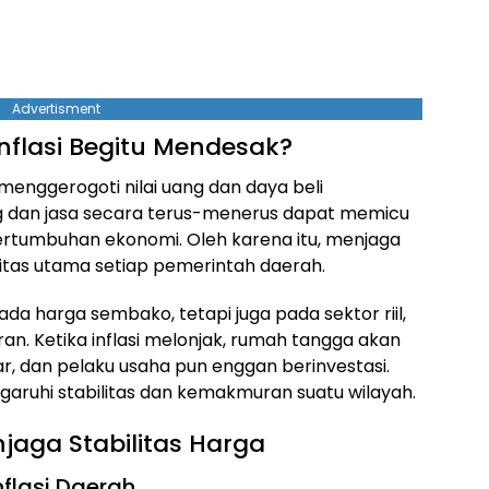
Advertisment
flasi Begitu Mendesak?
t, menggerogoti nilai uang dan daya beli
g dan jasa secara terus-menerus dapat memicu
ertumbuhan ekonomi. Oleh karena itu, menjaga
oritas utama setiap pemerintah daerah.
da harga sembako, tetapi juga pada sektor riil,
ran. Ketika inflasi melonjak, rumah tangga akan
, dan pelaku usaha pun enggan berinvestasi.
garuhi stabilitas dan kemakmuran suatu wilayah.
jaga Stabilitas Harga
nflasi Daerah