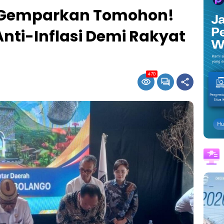
e Gemparkan Tomohon!
Anti-Inflasi Demi Rakyat
470