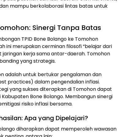
f, dan mampu berkolaborasi lintas batas untuk
i Tomohon: Sinergi Tanpa Batas
rombongan TPID Bone Bolango ke Tomohon
ini merupakan cerminan filosofi “belajar dari
t jaringan kerja sama antar-daerah. Tomohon
i banding yang strategis.
n adalah untuk bertukar pengalaman dan
est practices) dalam pengendalian inflasi.
egi yang sukses diterapkan di Tomohon dapat
di Kabupaten Bone Bolango. Membangun sinergi
itigasi risiko inflasi bersama.
silan: Apa yang Dipelajari?
ne Bolango diharapkan dapat memperoleh wawasan
penting, antara lain: