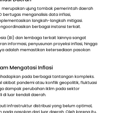
ID) merupakan ujung tombak pemerintah daerah
 bertugas menganalisis data inflasi,
lementasikan langkah-langkah mitigasi.
goordinasikan berbagai instansi terkait.
ia (BI) dan lembaga terkait lainnya sangat
aran informasi, penyusunan proyeksi inflasi, hingga
nya adalah memastikan ketersediaan pasokan
am Mengatasi Inflasi
 dihadapkan pada berbagai tantangan kompleks.
al akibat pandemi atau konflik geopolitik, fluktuasi
gga dampak perubahan iklim pada sektor
i di luar kendali daerah.
puti infrastruktur distribusi yang belum optimal,
 pada pasokan dari luar daerah. Oleh karena itu,