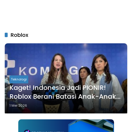
Roblox
Teknologi
Kaget! Indonesia Jadi PIONIR!
Roblox Berani Batasi Anak-Anak
Demi Keamanan!
1 Mei 2026