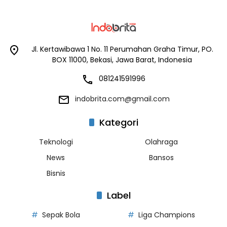
Jl. Kertawibawa 1 No. 11 Perumahan Graha Timur, PO.
BOX 11000, Bekasi, Jawa Barat, Indonesia
081241591996
indobrita.com@gmail.com
Kategori
Teknologi
Olahraga
News
Bansos
Bisnis
Label
Sepak Bola
Liga Champions