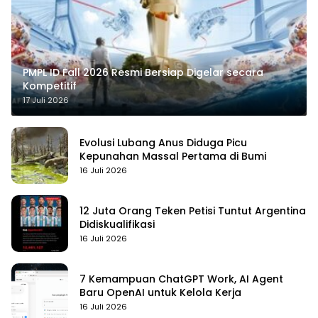
PMPL ID Fall 2026 Resmi Bersiap Digelar secara
Kompetitif
17 Juli 2026
Evolusi Lubang Anus Diduga Picu
Kepunahan Massal Pertama di Bumi
16 Juli 2026
12 Juta Orang Teken Petisi Tuntut Argentina
Didiskualifikasi
16 Juli 2026
7 Kemampuan ChatGPT Work, AI Agent
Baru OpenAI untuk Kelola Kerja
16 Juli 2026