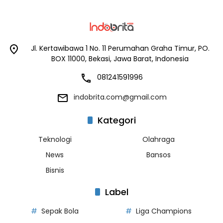
Jl. Kertawibawa 1 No. 11 Perumahan Graha Timur, PO.
BOX 11000, Bekasi, Jawa Barat, Indonesia
081241591996
indobrita.com@gmail.com
Kategori
Teknologi
Olahraga
News
Bansos
Bisnis
Label
Sepak Bola
Liga Champions