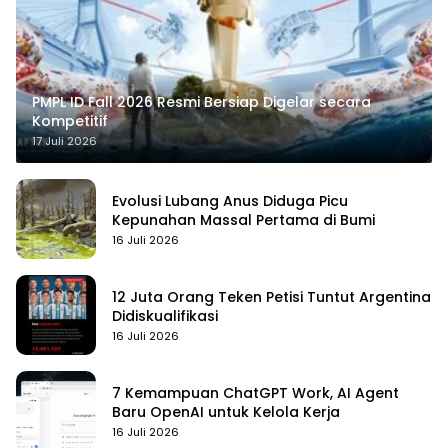
PMPL ID Fall 2026 Resmi Bersiap Digelar secara
Kompetitif
17 Juli 2026
Evolusi Lubang Anus Diduga Picu
Kepunahan Massal Pertama di Bumi
16 Juli 2026
12 Juta Orang Teken Petisi Tuntut Argentina
Didiskualifikasi
16 Juli 2026
7 Kemampuan ChatGPT Work, AI Agent
Baru OpenAI untuk Kelola Kerja
16 Juli 2026