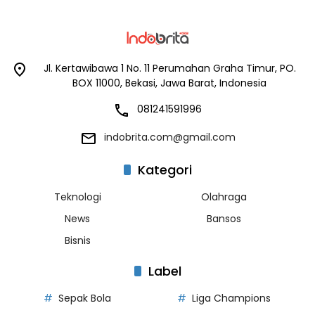
Jl. Kertawibawa 1 No. 11 Perumahan Graha Timur, PO.
BOX 11000, Bekasi, Jawa Barat, Indonesia
081241591996
indobrita.com@gmail.com
Kategori
Teknologi
Olahraga
News
Bansos
Bisnis
Label
Sepak Bola
Liga Champions