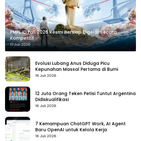
PMPL ID Fall 2026 Resmi Bersiap Digelar secara
Kompetitif
17 Juli 2026
Evolusi Lubang Anus Diduga Picu
Kepunahan Massal Pertama di Bumi
16 Juli 2026
12 Juta Orang Teken Petisi Tuntut Argentina
Didiskualifikasi
16 Juli 2026
7 Kemampuan ChatGPT Work, AI Agent
Baru OpenAI untuk Kelola Kerja
16 Juli 2026