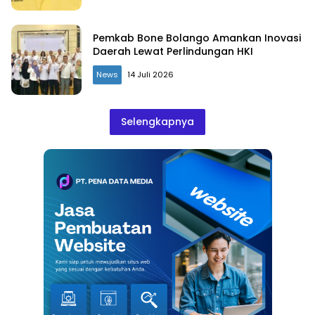
Pemkab Bone Bolango Amankan Inovasi
Daerah Lewat Perlindungan HKI
News
14 Juli 2026
Selengkapnya