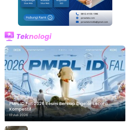
PMPL ID Fall 2026 Resmi Bersiap Digelar secara
Kompetitif
17 Juli 2026