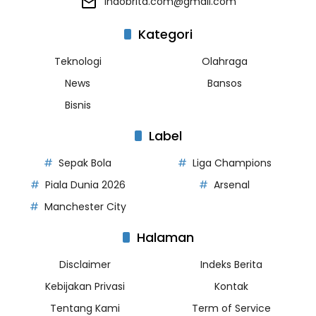
indobrita.com@gmail.com
Kategori
Teknologi
Olahraga
News
Bansos
Bisnis
Label
Sepak Bola
Liga Champions
Piala Dunia 2026
Arsenal
Manchester City
Halaman
Disclaimer
Indeks Berita
Kebijakan Privasi
Kontak
Tentang Kami
Term of Service