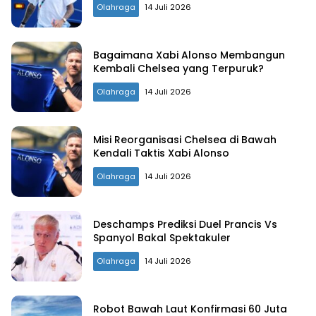
Olahraga
14 Juli 2026
INDObrita
Bagaimana Xabi Alonso Membangun
Kembali Chelsea yang Terpuruk?
Olahraga
14 Juli 2026
Misi Reorganisasi Chelsea di Bawah
Kendali Taktis Xabi Alonso
Olahraga
14 Juli 2026
Deschamps Prediksi Duel Prancis Vs
Spanyol Bakal Spektakuler
Olahraga
14 Juli 2026
Robot Bawah Laut Konfirmasi 60 Juta